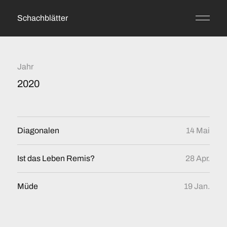
Schachblätter
Jahr
2020
Diagonalen
14 Mai
Ist das Leben Remis?
28 Apr.
Müde
19 Jan.