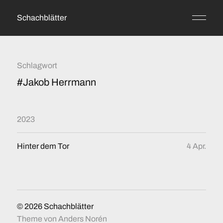
Schachblätter
Schlagwort
#Jakob Herrmann
2023
Hinter dem Tor
4 Apr.
© 2026
Schachblätter
Theme von
Anders Norén