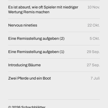
Es ist absurd, wie oft Spieler mit niedriger
10 Nov.
Wertung Remis machen
Nervous nineties
22 Okt.
Eine Remisstellung aufgeben (2)
5 Okt.
Eine Remisstellung aufgeben (1)
29 Sep.
Introducing Bäume
27 Sep.
Zwei Pferde und ein Boot
7 Juli
© 2026
Schachblätter