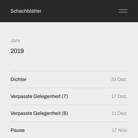
Schachblätter
Jahr
2019
Dichter
31 Dez.
Verpasste Gelegenheit (7)
17 Dez.
Verpasste Gelegenheit (6)
11 Dez.
Pause
17 Nov.