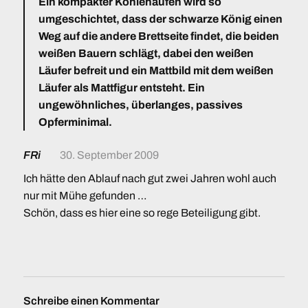
Ein kompakter Kohlehaufen wird so
umgeschichtet, dass der schwarze König einen
Weg auf die andere Brettseite findet, die beiden
weißen Bauern schlägt, dabei den weißen
Läufer befreit und ein Mattbild mit dem weißen
Läufer als Mattfigur entsteht. Ein
ungewöhnliches, überlanges, passives
Opferminimal.
FRi
30. September 2009
Ich hätte den Ablauf nach gut zwei Jahren wohl auch
nur mit Mühe gefunden …
Schön, dass es hier eine so rege Beteiligung gibt.
Schreibe einen Kommentar