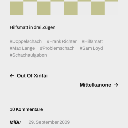
Hilfsmatt in drei Zügen.
#
Doppelschach
#
Frank Richter
#
Hilfsmatt
#
Max Lange
#
Problemschach
#
Sam Loyd
#
Schachaufgaben
Out Of Xintai
Mittelkanone
10 Kommentare
MiBu
29. September 2009