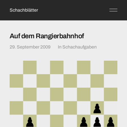
Schachblätter
Auf dem Rangierbahnhof
29. September 2009
In
Schachaufgaben