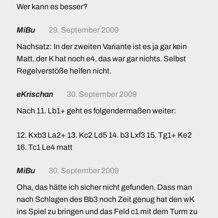
Wer kann es besser?
MiBu
29. September 2009
Nachsatz: In der zweiten Variante ist es ja gar kein
Matt, der K hat noch e4, das war gar nichts. Selbst
Regelverstöße helfen nicht.
eKrischan
30. September 2009
Nach 11. Lb1+ geht es folgendermaßen weiter:
12. Kxb3 La2+ 13. Kc2 Ld5 14. b3 Lxf3 15. Tg1+ Ke2
16. Tc1 Le4 matt
MiBu
30. September 2009
Oha, das hätte ich sicher nicht gefunden. Dass man
nach Schlagen des Bb3 noch Zeit genug hat den wK
ins Spiel zu bringen und das Feld c1 mit dem Turm zu