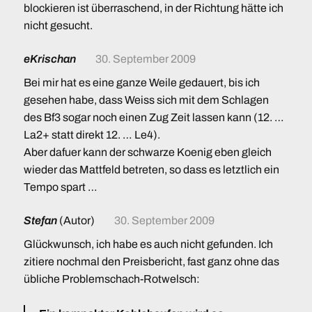
blockieren ist überraschend, in der Richtung hätte ich
nicht gesucht.
eKrischan
30. September 2009
Bei mir hat es eine ganze Weile gedauert, bis ich
gesehen habe, dass Weiss sich mit dem Schlagen
des Bf3 sogar noch einen Zug Zeit lassen kann (12. …
La2+ statt direkt 12. … Le4).
Aber dafuer kann der schwarze Koenig eben gleich
wieder das Mattfeld betreten, so dass es letztlich ein
Tempo spart …
Stefan
(Autor)
30. September 2009
Glückwunsch, ich habe es auch nicht gefunden. Ich
zitiere nochmal den Preisbericht, fast ganz ohne das
übliche Problemschach-Rotwelsch: