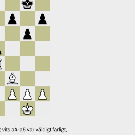
vits a4-a5 var väldigt farligt,