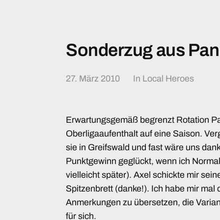
Sonderzug aus Pa
27. März 2010
In
Local Heroes
Erwartungsgemäß begrenzt Rotation P
Oberligaaufenthalt auf eine Saison. Ve
sie in Greifswald und fast wäre uns dan
Punktgewinn geglückt, wenn ich Normalf
vielleicht später). Axel schickte mir se
Spitzenbrett (danke!). Ich habe mir mal 
Anmerkungen zu übersetzen, die Variant
für sich.