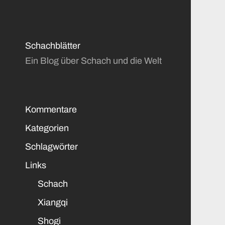
Schachblätter
Ein Blog über Schach und die Welt
Kommentare
Kategorien
Schlagwörter
Links
Schach
Xiangqi
Shogi