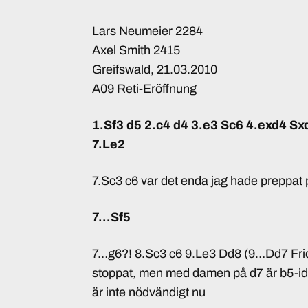
Lars Neumeier 2284
Axel Smith 2415
Greifswald, 21.03.2010
A09 Reti-Eröffnung
1.Sf3 d5 2.c4 d4 3.e3 Sc6 4.exd4 S
7.Le2
7.Sc3 c6 var det enda jag hade preppat 
7…Sf5
7…g6?! 8.Sc3 c6 9.Le3 Dd8 (9…Dd7 Fri
stoppat, men med damen på d7 är b5-idée
är inte nödvändigt nu