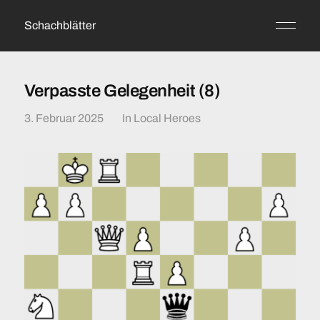
Schachblätter
Verpasste Gelegenheit (8)
3. Februar 2025
In
Local Heroes