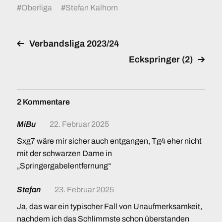
#
Oberliga
#
Stefan Kalhorn
Verbandsliga 2023/24
Eckspringer (2)
2 Kommentare
MiBu
22. Februar 2025
Sxg7 wäre mir sicher auch entgangen, Tg4 eher nicht
mit der schwarzen Dame in
„Springergabelentfernung“
Stefan
23. Februar 2025
Ja, das war ein typischer Fall von Unaufmerksamkeit,
nachdem ich das Schlimmste schon überstanden