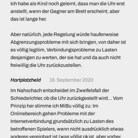
Ich habe als Kind noch gelernt, dass man die Uhr erst
anstellt, wenn der Gegner am Brett erscheint, aber
das ist lange her.
Aber natürlich, jede Regelung würde haufenweise
Abgrenzungsprobleme mit sich bringen, von daher ist
es völlig legitim, Verbindungsprobleme zu Lasten
desjenigen zu werten, der sie hat und da auch nicht
freiwillig die Uhr zurückzustellen.
Hartplatzheld
19. September 2020
Im Nahschach entscheidet im Zweifelsfall der
Schiedsrichter, ob die Uhr zurückgestellt wird… Vom
Prinzip her stimme ich MiBu völlig zu: Im
Onlinebereich gehen Probleme mit der
Internetverbindung grundsätzlich zu Lasten des
betroffenen Spielers, wenn nicht ausdrücklich etwas
anderes vereinbart ist (was völlig ok ist, aber vorher