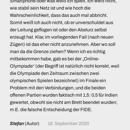
Smartphone oder was weiß ich spielt. Ich weiß nicht,
wie stabil sein Netz ist und wie hoch die
Wahrscheinlichkeit, dass das auch mal abbricht.
Somit weiß ich auch nicht, ob er unverschuldet aus
der Leitung geflogen ist oder den Absturz selbst
erzeugt hat. Klar, im vorliegenden Fall (nach neuen
Zügen) ist das eher nicht anzunehmen. Aber wo soll
man da die Grenze ziehen? Wenn ich es richtig
mitbekommen habe, gab es bei der „Online-
Olympiade“ (der Begriff ist natürlich nicht korrekt, weil
die Olympiade den Zeitraum zwischen zwei
olympischen Spielen bezeichnet) im Finale ein
Problem mit den Verbindungen, und die beiden
offenen Partien wurden faktisch mit 1,5: 0,5 für Indien
gewertet, obwohl sie nicht am Brett beendet wurden;
m.E. die falsche Entscheidung der FIDE.
Stefan
(Autor)
18. September 2020