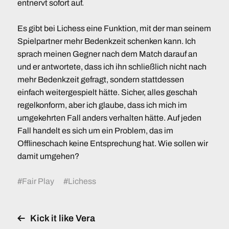
entnervt sofort auf.
Es gibt bei Lichess eine Funktion, mit der man seinem
Spielpartner mehr Bedenkzeit schenken kann. Ich
sprach meinen Gegner nach dem Match darauf an
und er antwortete, dass ich ihn schließlich nicht nach
mehr Bedenkzeit gefragt, sondern stattdessen
einfach weitergespielt hätte. Sicher, alles geschah
regelkonform, aber ich glaube, dass ich mich im
umgekehrten Fall anders verhalten hätte. Auf jeden
Fall handelt es sich um ein Problem, das im
Offlineschach keine Entsprechung hat. Wie sollen wir
damit umgehen?
#
Fair Play
#
Lichess
Kick it like Vera