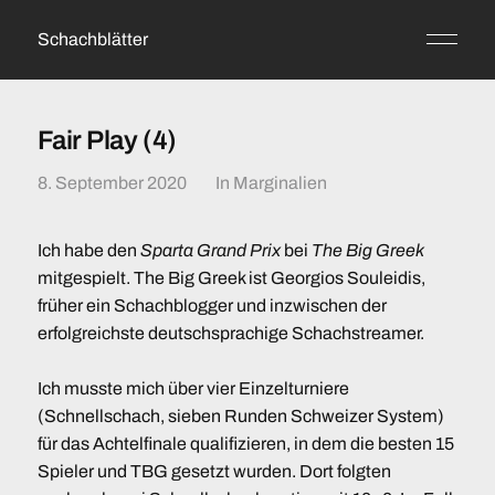
Schachblätter
Fair Play (4)
8. September 2020
In
Marginalien
Ich habe den
Sparta Grand Prix
bei
The Big Greek
mitgespielt. The Big Greek ist Georgios Souleidis,
früher ein Schachblogger und inzwischen der
erfolgreichste deutschsprachige Schachstreamer.
Ich musste mich über vier Einzelturniere
(Schnellschach, sieben Runden Schweizer System)
für das Achtelfinale qualifizieren, in dem die besten 15
Spieler und TBG gesetzt wurden. Dort folgten