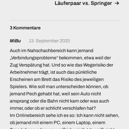
Läuferpaar vs. Springer
3 Kommentare
MiBu
13. September 2020
Auch im Nahschachbereich kann jemand
„Verbindungsprobleme“ bekommen, etwa weil der
Zug Verspätung hat. Und so wie das Wegerisiko der
Arbeitnehmer trägt, ist auch das pünktliche
Erscheinen am Brett das Risiko des jeweiligen
Spielers. Wie soll man unterscheiden können, ob
jemand Pech gehabt hat, weil sein Auto nicht
ansprang oder die Bahn nicht kam oder was auch
immer, oder ob er schlicht verschlafen hat?
Im Onlinebereich sehe ich es so: Ich kann nicht sehen,
ob jemand mit einem PC, einem Laptop, einem