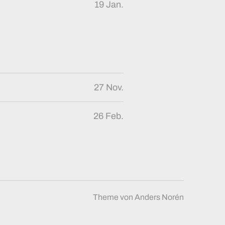
19 Jan.
27 Nov.
26 Feb.
Theme von
Anders Norén