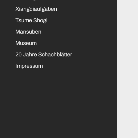
Xiangqiaufgaben
Tsume Shogi
Mansuben
Museum
20 Jahre Schachblätter
Impressum